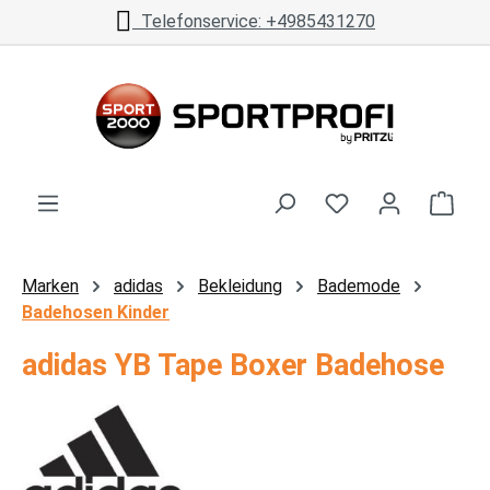
Telefonservice: +4985431270
Zum Hauptinhalt springen
Ware
Marken
adidas
Bekleidung
Bademode
Badehosen Kinder
adidas YB Tape Boxer Badehose