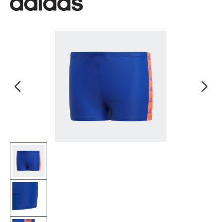
Bildergalerie überspringen