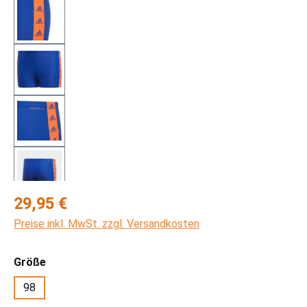
Regulärer Preis:
29,95 €
Preise inkl. MwSt. zzgl. Versandkosten
auswählen
Größe
98