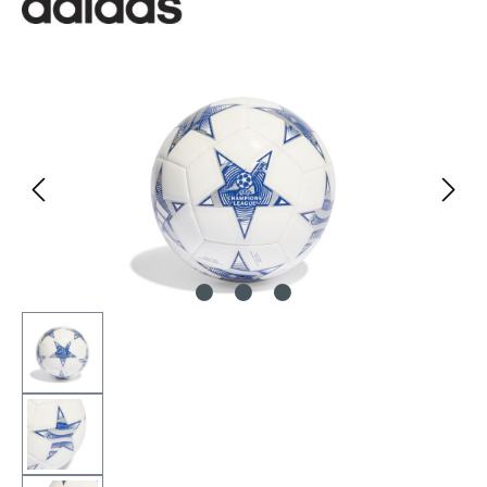
Bildergalerie überspringen