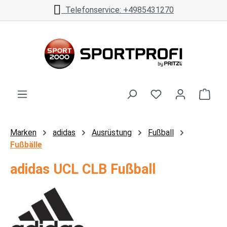
Telefonservice: +4985431270
Zum Hauptinhalt springen
Ware
Marken
adidas
Ausrüstung
Fußball
Fußbälle
adidas UCL CLB Fußball