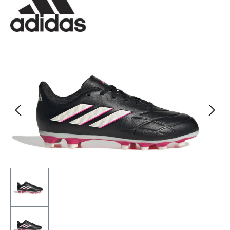
Bildergalerie überspringen