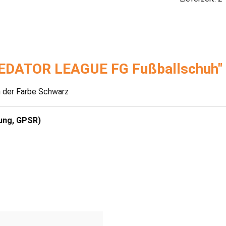
REDATOR LEAGUE FG Fußballschuh"
 der Farbe Schwarz
ung, GPSR)