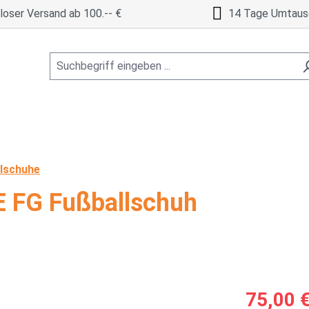
oser Versand ab 100.-- €
14 Tage Umtaus
lschuhe
 FG Fußballschuh
Verkaufspreis
75,00 