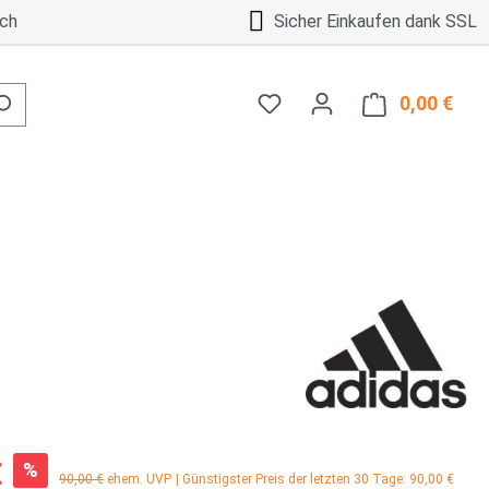
ch
Sicher Einkaufen dank SSL
0,00 €
Ware
:
€
%
Regulärer Preis:
90,00 €
ehem. UVP
| Günstigster Preis der letzten 30 Tage: 90,00 €