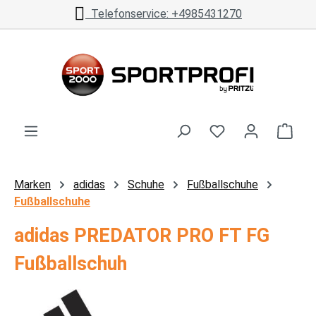
Telefonservice: +4985431270
Zum Hauptinhalt springen
Ware
Marken
adidas
Schuhe
Fußballschuhe
Fußballschuhe
adidas PREDATOR PRO FT FG
Fußballschuh