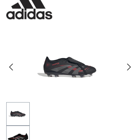
Bildergalerie überspringen