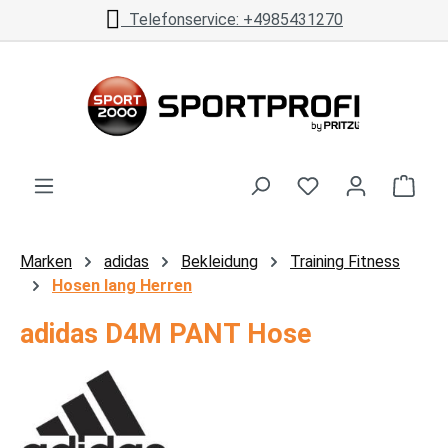
Telefonservice: +4985431270
Zum Hauptinhalt springen
Ware
Marken
adidas
Bekleidung
Training Fitness
Hosen lang Herren
adidas D4M PANT Hose