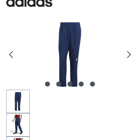
Bildergalerie überspringen