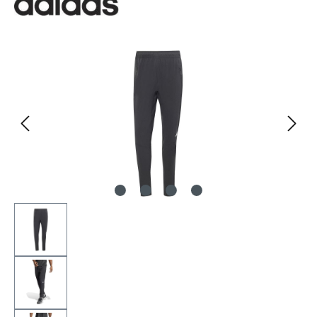
Bildergalerie überspringen