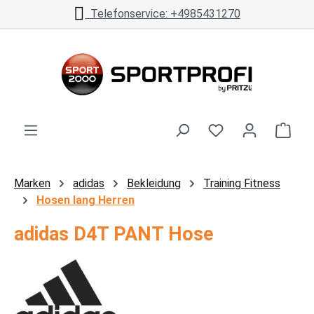
Telefonservice: +4985431270
Zum Hauptinhalt springen
Ware
Marken
adidas
Bekleidung
Training Fitness
Hosen lang Herren
adidas D4T PANT Hose