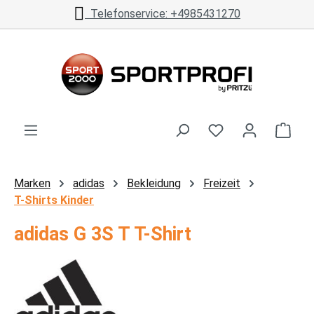
Telefonservice: +4985431270
Zum Hauptinhalt springen
Ware
Marken
adidas
Bekleidung
Freizeit
T-Shirts Kinder
adidas G 3S T T-Shirt