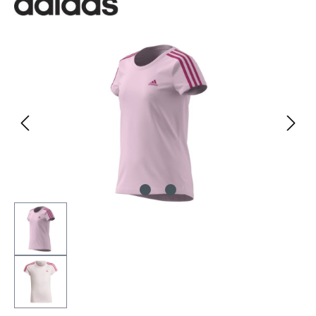
Bildergalerie überspringen