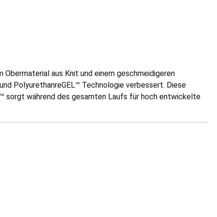
nem Obermaterial aus Knit und einem geschmeidigeren
und PolyurethanreGEL™ Technologie verbessert. Diese
™ sorgt während des gesamten Laufs für hoch entwickelte