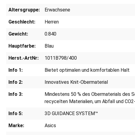
Altersgruppe:
Erwachsene
Geschlecht:
Herren
Gewicht:
0.840
Hauptfarbe:
Blau
Herst.-ArtNr:
1011B798/400
Info 1:
Bietet optimalen und komfortablen Halt
Info 2:
Innovatives Knit-Obermaterial
Info 3:
Mindestens 50 % des Obermaterials des S
recycelten Materialien, um Abfall und CO2
Info 5:
3D GUIDANCE SYSTEM™
Marke:
Asics