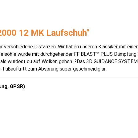
-2000 12 MK Laufschuh"
 für verschiedene Distanzen. Wir haben unseren Klassiker mit ei
ittelsohle wurde mit durchgehender FF BLAST™ PLUS Dämpfung 
hl, als würdest du auf Wolken gehen. ?Das 3D GUIDANCE SYSTEM
 Fußauftritt zum Absprung super geschmeidig an.
ung, GPSR)