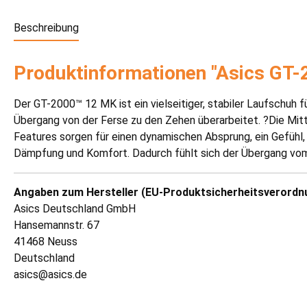
Beschreibung
Produktinformationen "Asics GT
Der GT-2000™ 12 MK ist ein vielseitiger, stabiler Laufschuh
Übergang von der Ferse zu den Zehen überarbeitet. ?Die M
Features sorgen für einen dynamischen Absprung, ein Gefü
Dämpfung und Komfort. Dadurch fühlt sich der Übergang vom
Angaben zum Hersteller (EU-Produktsicherheitsverordn
Asics Deutschland GmbH
Hansemannstr. 67
41468 Neuss
Deutschland
asics@asics.de