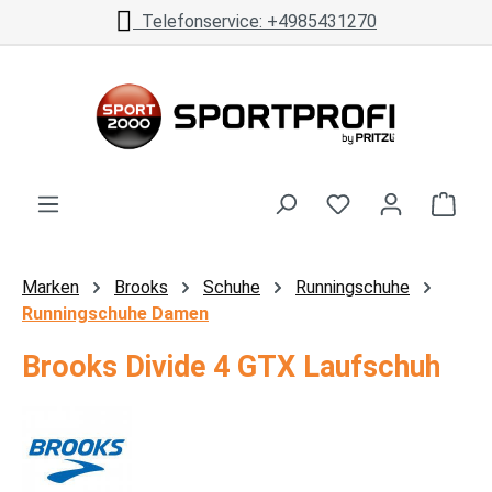
Telefonservice: +4985431270
Zum Hauptinhalt springen
Ware
Marken
Brooks
Schuhe
Runningschuhe
Runningschuhe Damen
Brooks Divide 4 GTX Laufschuh