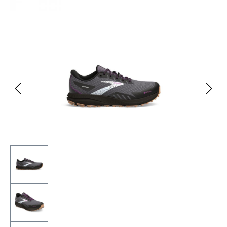
Bildergalerie überspringen