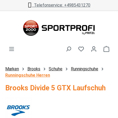
Telefonservice: +4985431270
Zum Hauptinhalt springen
Ware
Marken
Brooks
Schuhe
Runningschuhe
Runningschuhe Herren
Brooks Divide 5 GTX Laufschuh