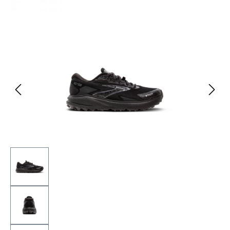
Bildergalerie überspringen