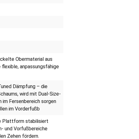
kelte Obermaterial aus
 flexible, anpassungsfähige
Tuned Dämpfung – die
Schaums, wird mit Dual-Size-
en im Fersenbereich sorgen
llen im Vorderfußb
Plattform stabilisiert
n- und Vorfußbereiche
den Zehen fördern.