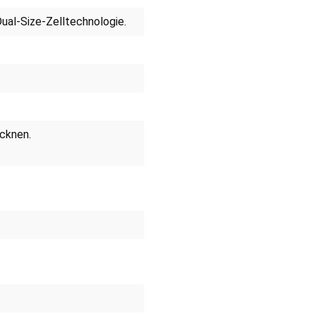
al-Size-Zelltechnologie.
ocknen.