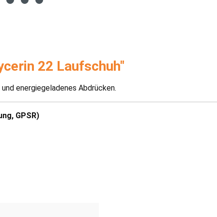
ycerin 22 Laufschuh"
en und energiegeladenes Abdrücken.
ung, GPSR)