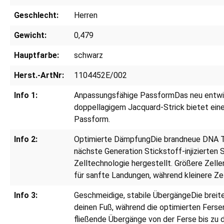
Geschlecht:
Herren
Gewicht:
0,479
Hauptfarbe:
schwarz
Herst.-ArtNr:
1104452E/002
Info 1:
Anpassungsfähige PassformDas neu entwic
doppellagigem Jacquard-Strick bietet eine
Passform.
Info 2:
Optimierte DämpfungDie brandneue DNA 
nächste Generation Stickstoff-injizierten 
Zelltechnologie hergestellt. Größere Zell
für sanfte Landungen, während kleinere Ze
Info 3:
Geschmeidige, stabile ÜbergängeDie breite 
deinen Fuß, während die optimierten Ferse
fließende Übergänge von der Ferse bis zu 