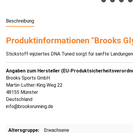
Beschreibung
Produktinformationen "Brooks Gl
Stickstoff-injiziertes DNA Tuned sorgt für sanfte Landung
Angaben zum Hersteller (EU-Produktsicherheitsverordn
Brooks Sports GmbH
Martin-Luther-King Weg 22
48155 Münster
Deutschland
info@brooksrunning.de
Altersgruppe:
Erwachsene