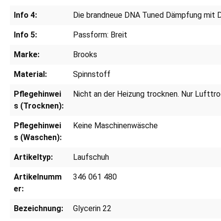
Info 4:
Die brandneue DNA Tuned Dämpfung mit Du
Info 5:
Passform: Breit
Marke:
Brooks
Material:
Spinnstoff
Pflegehinwei
Nicht an der Heizung trocknen. Nur Lufttr
s (Trocknen):
Pflegehinwei
Keine Maschinenwäsche
s (Waschen):
Artikeltyp:
Laufschuh
Artikelnumm
346 061 480
er:
Bezeichnung:
Glycerin 22