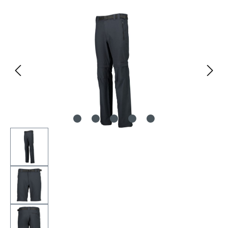
Bildergalerie überspringen