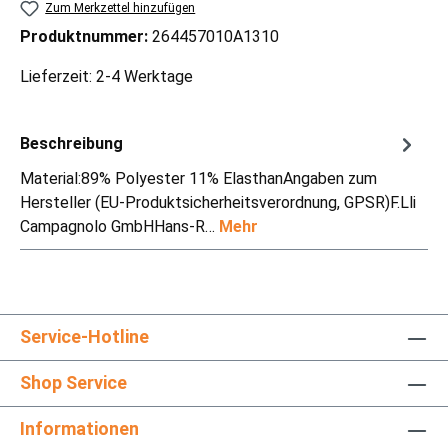
Zum Merkzettel hinzufügen
Produktnummer:
264457010A1310
Lieferzeit: 2-4 Werktage
Beschreibung
Material:89% Polyester 11% ElasthanAngaben zum
Hersteller (EU-Produktsicherheitsverordnung, GPSR)F.Lli
Campagnolo GmbHHans-R…
Mehr
Service-Hotline
Shop Service
Informationen