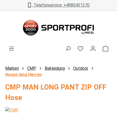
Telefonservice: +4985431270
Zum Hauptinhalt springen
Ware
Marken
CMP
Bekleidung
Outdoor
Hosen lang Herren
CMP MAN LONG PANT ZIP OFF
Hose