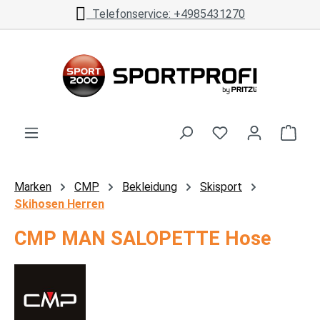
Telefonservice: +4985431270
Zum Hauptinhalt springen
Ware
Marken
CMP
Bekleidung
Skisport
Skihosen Herren
CMP MAN SALOPETTE Hose