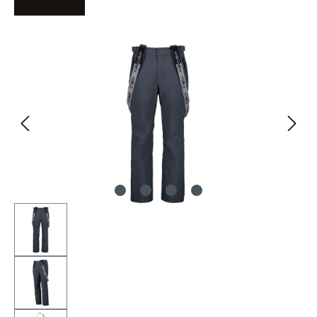
Bildergalerie überspringen