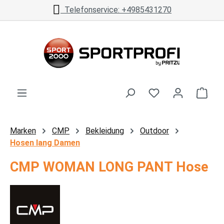
Telefonservice: +4985431270
Zum Hauptinhalt springen
Ware
Marken
CMP
Bekleidung
Outdoor
Hosen lang Damen
CMP WOMAN LONG PANT Hose