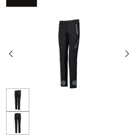
Bildergalerie überspringen