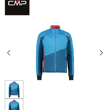
Bildergalerie überspringen