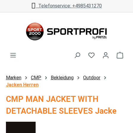
Telefonservice: +4985431270
Zum Hauptinhalt springen
Ware
Marken
CMP
Bekleidung
Outdoor
Jacken Herren
CMP MAN JACKET WITH
DETACHABLE SLEEVES Jacke