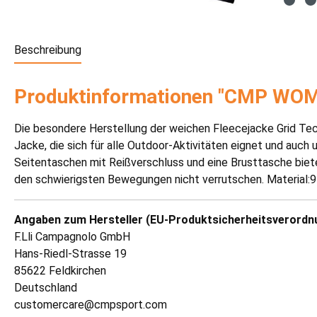
Beschreibung
Produktinformationen "CMP WO
Die besondere Herstellung der weichen Fleecejacke Grid Tech
Jacke, die sich für alle Outdoor-Aktivitäten eignet und auc
Seitentaschen mit Reißverschluss und eine Brusttasche biete
den schwierigsten Bewegungen nicht verrutschen. Material:
Angaben zum Hersteller (EU-Produktsicherheitsverordn
F.Lli Campagnolo GmbH
Hans-Riedl-Strasse 19
85622 Feldkirchen
Deutschland
customercare@cmpsport.com