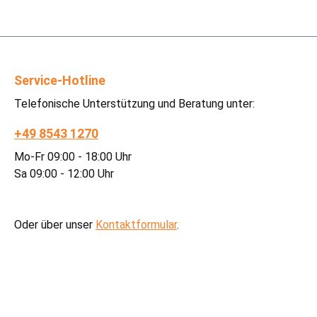
Service-Hotline
Telefonische Unterstützung und Beratung unter:
+49 8543 1270
Mo-Fr 09:00 - 18:00 Uhr
Sa 09:00 - 12:00 Uhr
Oder über unser
Kontaktformular
.