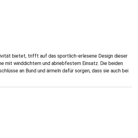
ät bietet, trifft auf das sportlich-erlesene Design dieser
rne mit winddichtem und abriebfestem Einsatz. Die beiden
chlüsse an Bund und ärmeln dafür sorgen, dass sie auch bei