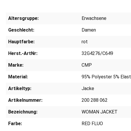
Altersgruppe:
Erwachsene
Geschlecht:
Damen
Hauptfarbe:
rot
Herst.-ArtNr:
32G4276/C649
Marke:
CMP
Material:
95% Polyester 5% Elas
Artikeltyp:
Jacke
Artikelnummer:
200 288 062
Bezeichnung:
WOMAN JACKET
Farbe:
RED FLUO