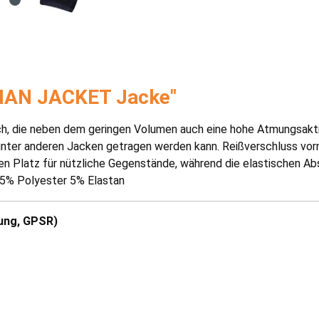
MAN JACKET Jacke"
, die neben dem geringen Volumen auch eine hohe Atmungsaktivit
h unter anderen Jacken getragen werden kann. Reißverschluss vo
n Platz für nützliche Gegenstände, während die elastischen Abs
95% Polyester 5% Elastan
ung, GPSR)