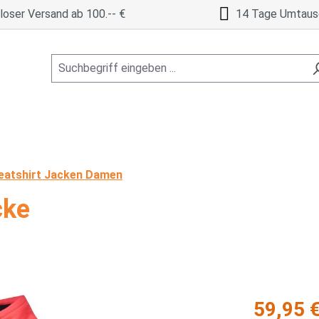
oser Versand ab 100.-- €
14 Tage Umtaus
atshirt Jacken Damen
ke
Regulärer Pre
59,95 