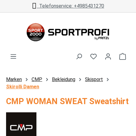
Telefonservice: +4985431270
Zum Hauptinhalt springen
Ware
Marken
CMP
Bekleidung
Skisport
Skirolli Damen
CMP WOMAN SWEAT Sweatshirt