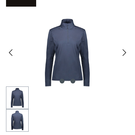
Bildergalerie überspringen