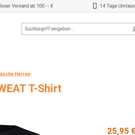
oser Versand ab 100.-- €
14 Tage Umtaus
äsche Herren
EAT T-Shirt
Regulärer Pre
25,95 