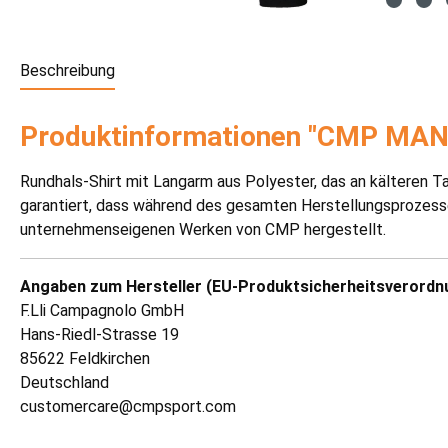
Beschreibung
Produktinformationen "CMP MA
Rundhals-Shirt mit Langarm aus Polyester, das an kälteren T
garantiert, dass während des gesamten Herstellungsprozess
unternehmenseigenen Werken von CMP hergestellt.
Angaben zum Hersteller (EU-Produktsicherheitsverordn
F.Lli Campagnolo GmbH
Hans-Riedl-Strasse 19
85622 Feldkirchen
Deutschland
customercare@cmpsport.com