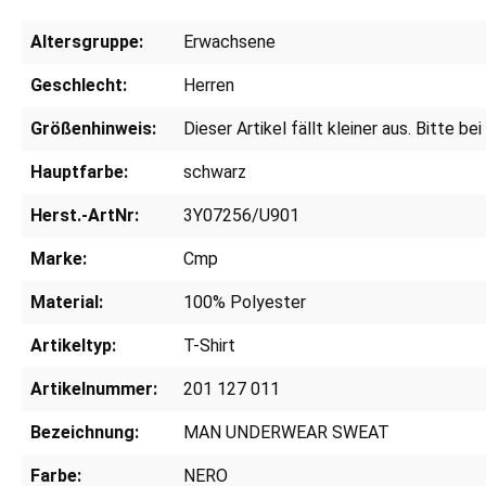
Altersgruppe:
Erwachsene
Geschlecht:
Herren
Größenhinweis:
Dieser Artikel fällt kleiner aus. Bitte b
Hauptfarbe:
schwarz
Herst.-ArtNr:
3Y07256/U901
Marke:
Cmp
Material:
100% Polyester
Artikeltyp:
T-Shirt
Artikelnummer:
201 127 011
Bezeichnung:
MAN UNDERWEAR SWEAT
Farbe:
NERO