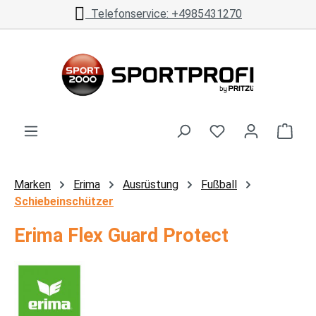
Telefonservice: +4985431270
Zum Hauptinhalt springen
Ware
Marken
Erima
Ausrüstung
Fußball
Schiebeinschützer
Erima Flex Guard Protect