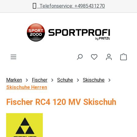
Telefonservice: +4985431270
Zum Hauptinhalt springen
Ware
Marken
Fischer
Schuhe
Skischuhe
Skischuhe Herren
Fischer RC4 120 MV Skischuh