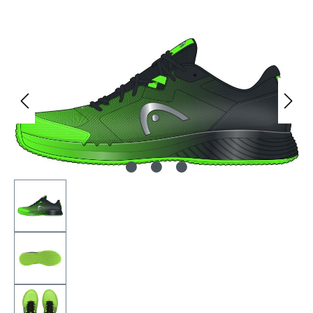
Bildergalerie überspringen