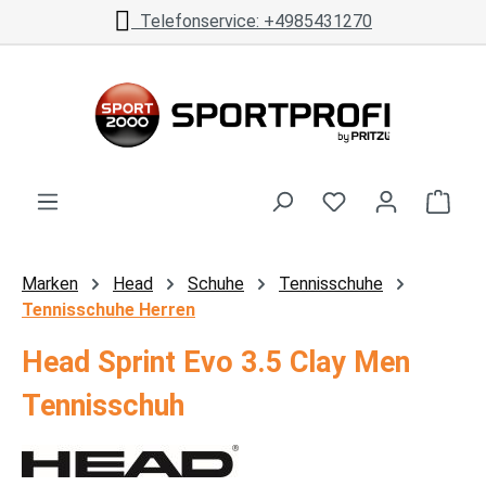
Telefonservice: +4985431270
Zum Hauptinhalt springen
Ware
Marken
Head
Schuhe
Tennisschuhe
Tennisschuhe Herren
Head Sprint Evo 3.5 Clay Men
Tennisschuh