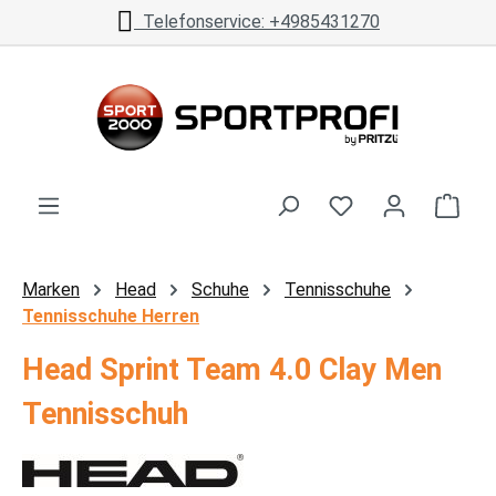
Telefonservice: +4985431270
Zum Hauptinhalt springen
Ware
Marken
Head
Schuhe
Tennisschuhe
Tennisschuhe Herren
Head Sprint Team 4.0 Clay Men
Tennisschuh