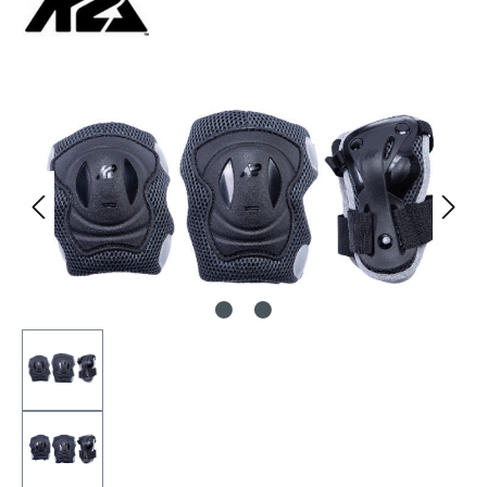
Bildergalerie überspringen