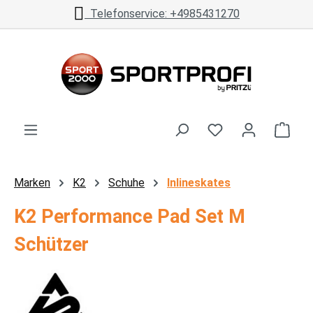
Telefonservice: +4985431270
Zum Hauptinhalt springen
Ware
Marken
K2
Schuhe
Inlineskates
K2 Performance Pad Set M
Schützer