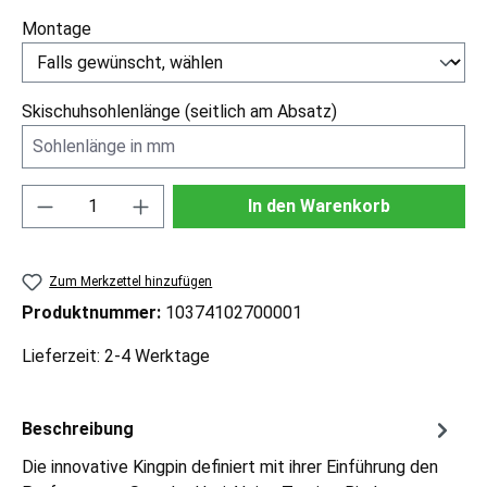
Montage
Skischuhsohlenlänge (seitlich am Absatz)
Produkt Anzahl: Gib den gewünschten Wert ei
In den Warenkorb
Zum Merkzettel hinzufügen
Produktnummer:
10374102700001
Lieferzeit: 2-4 Werktage
Beschreibung
Die innovative Kingpin definiert mit ihrer Einführung den