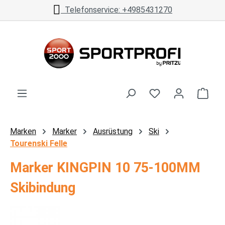
Telefonservice: +4985431270
Zum Hauptinhalt springen
Ware
Marken
Marker
Ausrüstung
Ski
Tourenski Felle
Marker KINGPIN 10 75-100MM
Skibindung