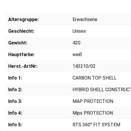
Altersgruppe:
Erwachsene
Geschlecht:
Unisex
Gewicht:
420
Hauptfarbe:
weiß
Herst.-ArtNr:
143210/02
Info 1:
CARBON TOP SHELL
Info 2:
HYBRID SHELL CONSTRUC
Info 3:
MAP PROTECTION
Info 4:
Mips PROTECTION
Info 5:
RTS 360° FIT SYSTEM