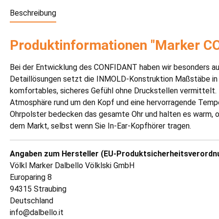
Beschreibung
Produktinformationen "Marker C
Bei der Entwicklung des CONFIDANT haben wir besonders auf
Detaillösungen setzt die INMOLD-Konstruktion Maßstäbe in 
komfortables, sicheres Gefühl ohne Druckstellen vermitte
Atmosphäre rund um den Kopf und eine hervorragende Tempe
Ohrpolster bedecken das gesamte Ohr und halten es warm, oh
dem Markt, selbst wenn Sie In-Ear-Kopfhörer tragen.
Angaben zum Hersteller (EU-Produktsicherheitsverordn
Völkl Marker Dalbello Völklski GmbH
Europaring 8
94315 Straubing
Deutschland
info@dalbello.it