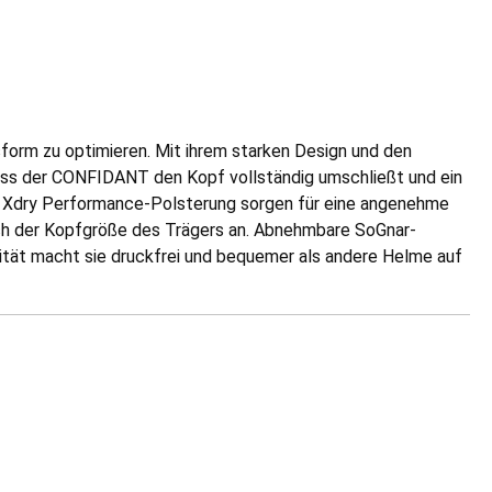
orm zu optimieren. Mit ihrem starken Design und den
ass der CONFIDANT den Kopf vollständig umschließt und ein
 Xdry Performance-Polsterung sorgen für eine angenehme
ch der Kopfgröße des Trägers an. Abnehmbare SoGnar-
ität macht sie druckfrei und bequemer als andere Helme auf