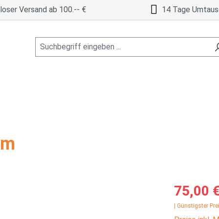
oser Versand ab 100.-- €
14 Tage Umtaus
lm
Verkaufspreis
75,00 
| Günstigster Pre