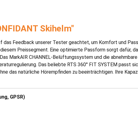
ONFIDANT Skihelm"
 das Feedback unserer Tester geachtet, um Komfort und Passf
diesem Preissegment. Eine optimierte Passform sorgt dafür, d
lt. Das MarkAIR CHANNEL-Belüftungssystem und die abnehmbare
raturregulierung. Das beliebte RTS 360° FIT SYSTEM passt si
ne das natürliche Hörempfinden zu beeinträchtigen. Ihre Kapaz
ung, GPSR)