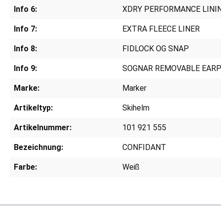
Info 6:
XDRY PERFORMANCE LINI
Info 7:
EXTRA FLEECE LINER
Info 8:
FIDLOCK OG SNAP
Info 9:
SOGNAR REMOVABLE EAR
Marke:
Marker
Artikeltyp:
Skihelm
Artikelnummer:
101 921 555
Bezeichnung:
CONFIDANT
Farbe:
Weiß