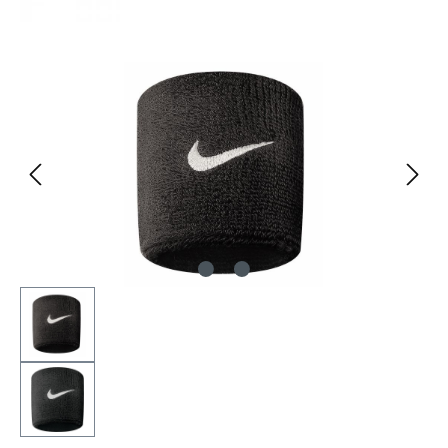
Bildergalerie überspringen