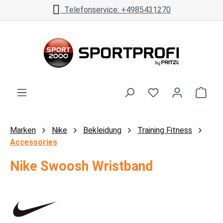
Telefonservice: +4985431270
Zum Hauptinhalt springen
Ware
Marken
Nike
Bekleidung
Training Fitness
Accessories
Nike Swoosh Wristband