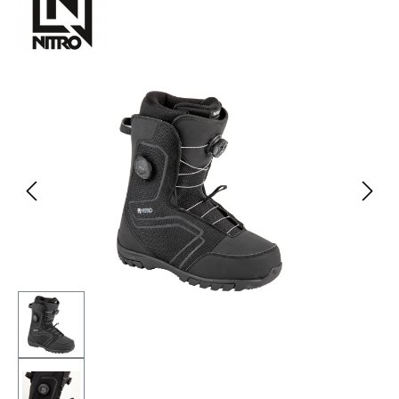
Bildergalerie überspringen