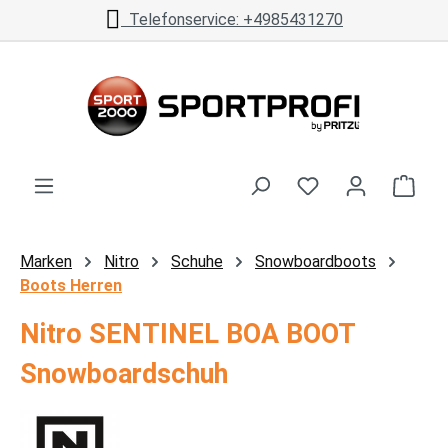
Telefonservice: +4985431270
Zum Hauptinhalt springen
Ware
Marken
Nitro
Schuhe
Snowboardboots
Boots Herren
Nitro SENTINEL BOA BOOT
Snowboardschuh