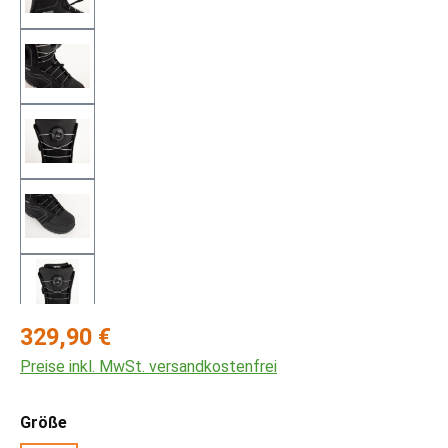
Regulärer Preis:
329,90 €
Preise inkl. MwSt. versandkostenfrei
auswählen
Größe