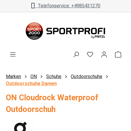
Telefonservice: +4985431270
Zum Hauptinhalt springen
Ware
Marken
ON
Schuhe
Outdoorschuhe
Outdoorschuhe Damen
ON Cloudrock Waterproof
Outdoorschuh