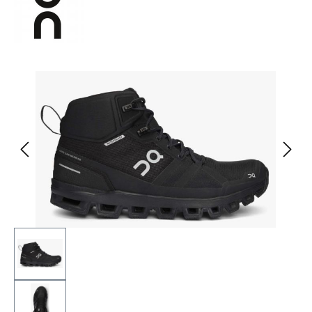
Bildergalerie überspringen