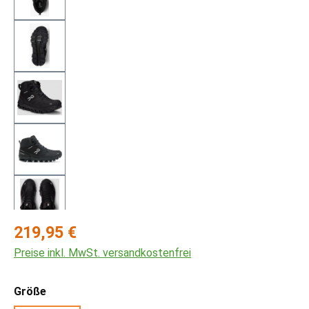
Regulärer Preis:
219,95 €
Preise inkl. MwSt. versandkostenfrei
auswählen
Größe