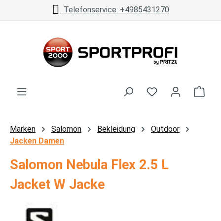
Telefonservice: +4985431270
Zum Hauptinhalt springen
Ware
Marken
Salomon
Bekleidung
Outdoor
Jacken Damen
Salomon Nebula Flex 2.5 L
Jacket W Jacke