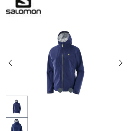
Bildergalerie überspringen