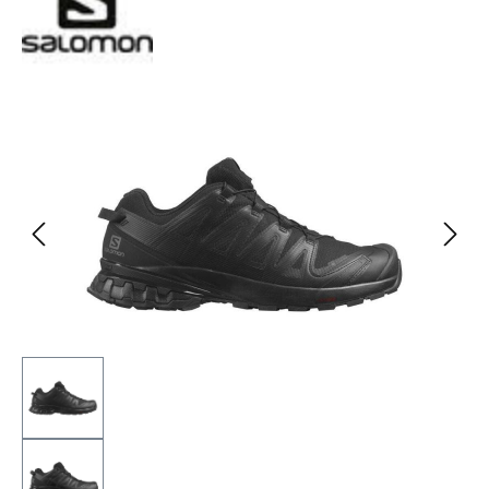
Bildergalerie überspringen