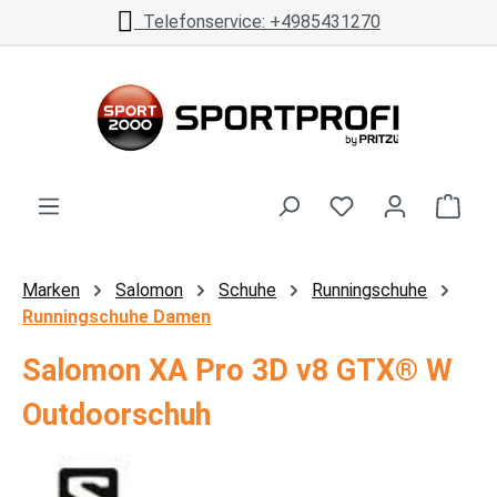
Telefonservice: +4985431270
Zum Hauptinhalt springen
Ware
Marken
Salomon
Schuhe
Runningschuhe
Runningschuhe Damen
Salomon XA Pro 3D v8 GTX® W
Outdoorschuh