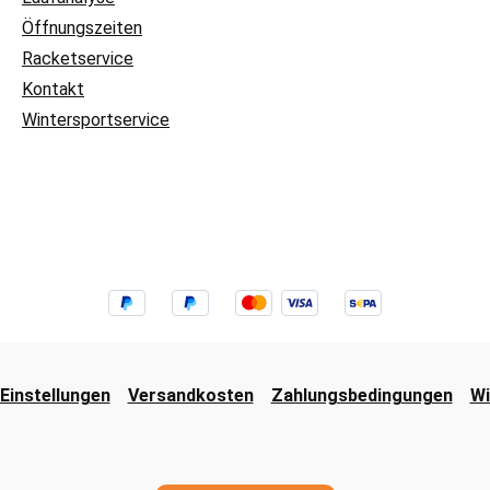
Öffnungszeiten
Racketservice
Kontakt
Wintersportservice
Einstellungen
Versandkosten
Zahlungsbedingungen
Wi