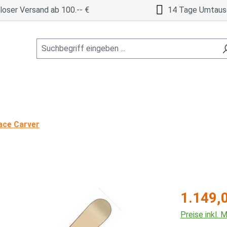
oser Versand ab 100.-- €
14 Tage Umtaus
ace Carver
Regulärer Pre
1.149,
Preise inkl.