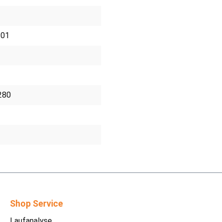
01
280
Shop Service
Laufanalyse