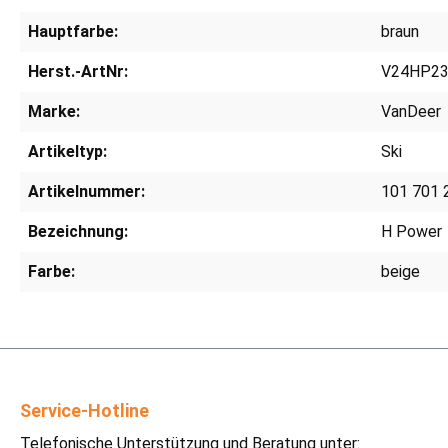
Hauptfarbe:
braun
Herst.-ArtNr:
V24HP23
Marke:
VanDeer
Artikeltyp:
Ski
Artikelnummer:
101 701 
Bezeichnung:
H Power
Farbe:
beige
Service-Hotline
Telefonische Unterstützung und Beratung unter: