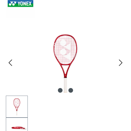
Bildergalerie überspringen