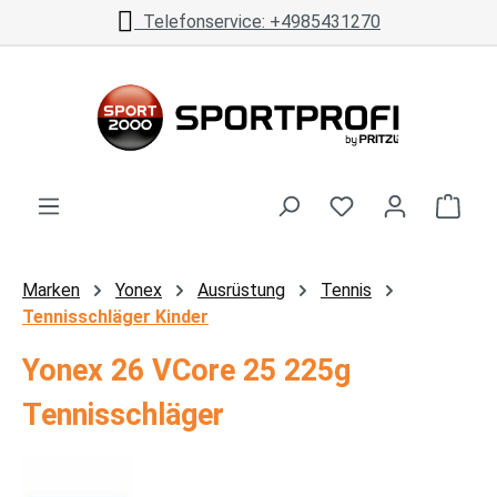
Telefonservice: +4985431270
Zum Hauptinhalt springen
Ware
Marken
Yonex
Ausrüstung
Tennis
Tennisschläger Kinder
Yonex 26 VCore 25 225g
Tennisschläger