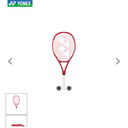
Bildergalerie überspringen