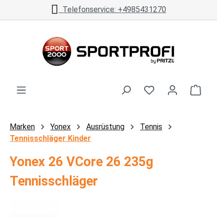
Telefonservice: +4985431270
Zum Hauptinhalt springen
Ware
Marken
Yonex
Ausrüstung
Tennis
Tennisschläger Kinder
Yonex 26 VCore 26 235g
Tennisschläger