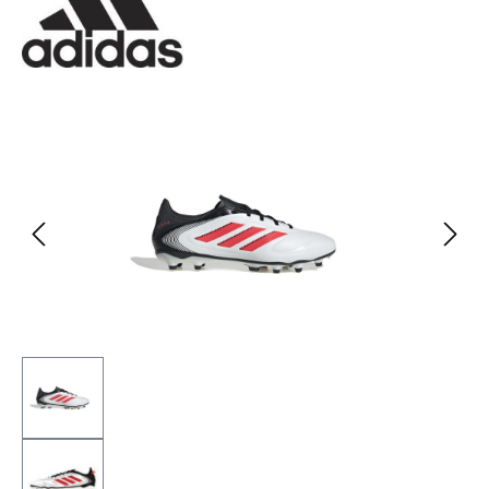
Bildergalerie überspringen