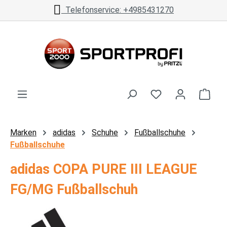
Telefonservice: +4985431270
Zum Hauptinhalt springen
Ware
Marken
adidas
Schuhe
Fußballschuhe
Fußballschuhe
adidas COPA PURE III LEAGUE
FG/MG Fußballschuh