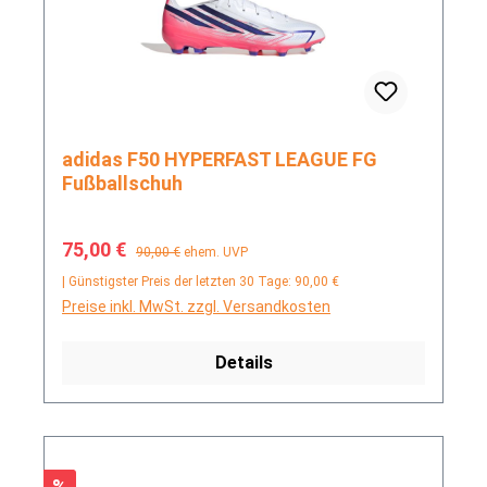
adidas F50 HYPERFAST LEAGUE FG
Fußballschuh
Verkaufspreis:
Regulärer Preis:
75,00 €
90,00 €
ehem. UVP
| Günstigster Preis der letzten 30 Tage: 90,00 €
Preise inkl. MwSt. zzgl. Versandkosten
Details
Rabatt
%