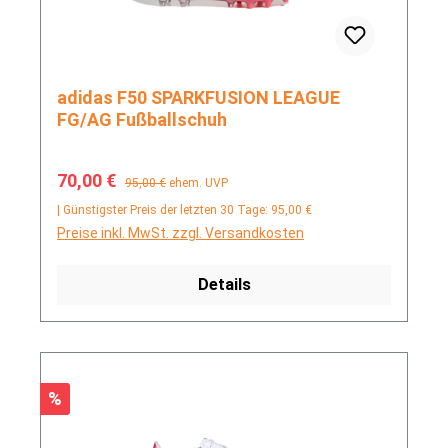
adidas F50 SPARKFUSION LEAGUE
FG/AG Fußballschuh
Verkaufspreis:
Regulärer Preis:
70,00 €
95,00 €
ehem. UVP
| Günstigster Preis der letzten 30 Tage: 95,00 €
Preise inkl. MwSt. zzgl. Versandkosten
Details
Rabatt
%