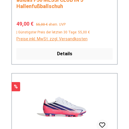
Hallenfußballschuh
Verkaufspreis:
Regulärer Preis:
49,00 €
55,00 €
ehem. UVP
| Günstigster Preis der letzten 30 Tage: 55,00 €
Preise inkl. MwSt. zzgl. Versandkosten
Details
Rabatt
%