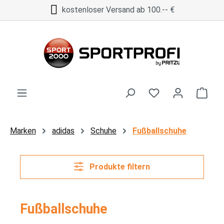
kostenloser Versand ab 100.-- €
Zum Hauptinhalt springen
Ware
Marken
adidas
Schuhe
Fußballschuhe
Produkte filtern
Fußballschuhe