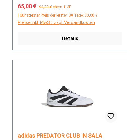
Verkaufspreis:
Regulärer Preis:
65,00 €
90,00 €
ehem. UVP
| Günstigster Preis der letzten 30 Tage: 70,00 €
Preise inkl. MwSt. zzgl. Versandkosten
Details
adidas PREDATOR CLUB IN SALA