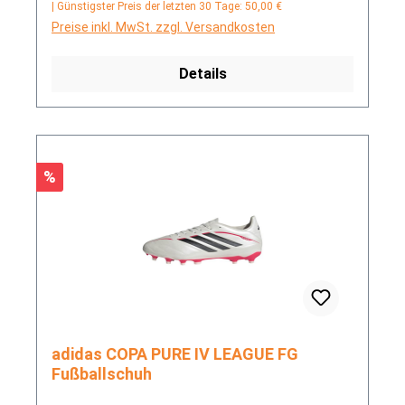
| Günstigster Preis der letzten 30 Tage: 50,00 €
Preise inkl. MwSt. zzgl. Versandkosten
Details
Rabatt
%
adidas COPA PURE IV LEAGUE FG
Fußballschuh