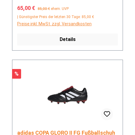
Verkaufspreis:
Regulärer Preis:
65,00 €
85,00 €
ehem. UVP
| Günstigster Preis der letzten 30 Tage: 85,00 €
Preise inkl. MwSt. zzgl. Versandkosten
Details
Rabatt
%
adidas COPA GLORO II FG Fußballschuh