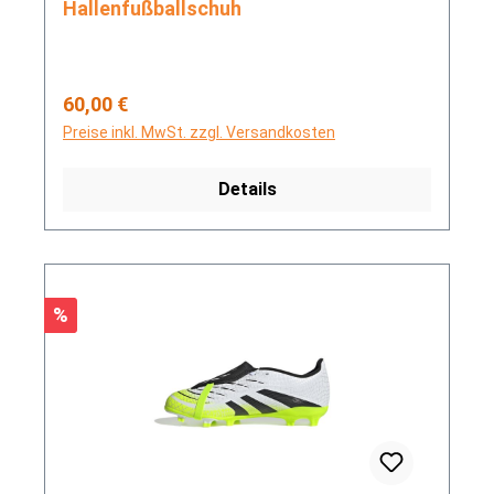
Hallenfußballschuh
Regulärer Preis:
60,00 €
Preise inkl. MwSt. zzgl. Versandkosten
Details
Rabatt
%