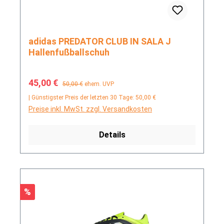
adidas PREDATOR CLUB IN SALA J
Hallenfußballschuh
Verkaufspreis:
Regulärer Preis:
45,00 €
50,00 €
ehem. UVP
| Günstigster Preis der letzten 30 Tage: 50,00 €
Preise inkl. MwSt. zzgl. Versandkosten
Details
Rabatt
%