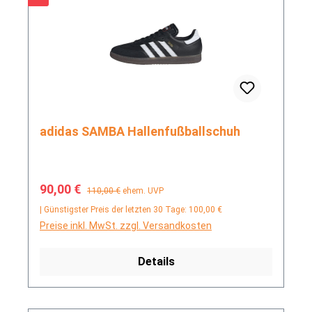
adidas SAMBA Hallenfußballschuh
Verkaufspreis:
Regulärer Preis:
90,00 €
110,00 €
ehem. UVP
| Günstigster Preis der letzten 30 Tage: 100,00 €
Preise inkl. MwSt. zzgl. Versandkosten
Details