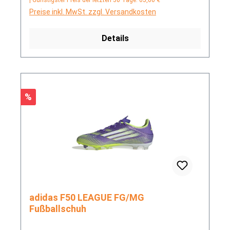
Preise inkl. MwSt. zzgl. Versandkosten
Details
Rabatt
%
adidas F50 LEAGUE FG/MG
Fußballschuh