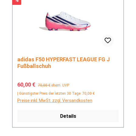
adidas F50 HYPERFAST LEAGUE FG J
Fußballschuh
Verkaufspreis:
Regulärer Preis:
60,00 €
70,00 €
ehem. UVP
| Günstigster Preis der letzten 30 Tage: 70,00 €
Preise inkl. MwSt. zzgl. Versandkosten
Details