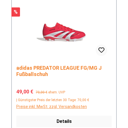
Rabatt
%
adidas PREDATOR LEAGUE FG/MG J
Fußballschuh
Verkaufspreis:
Regulärer Preis:
49,00 €
70,00 €
ehem. UVP
| Günstigster Preis der letzten 30 Tage: 70,00 €
Preise inkl. MwSt. zzgl. Versandkosten
Details