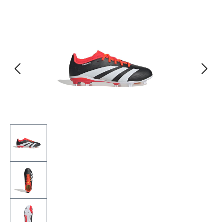
Bildergalerie überspringen