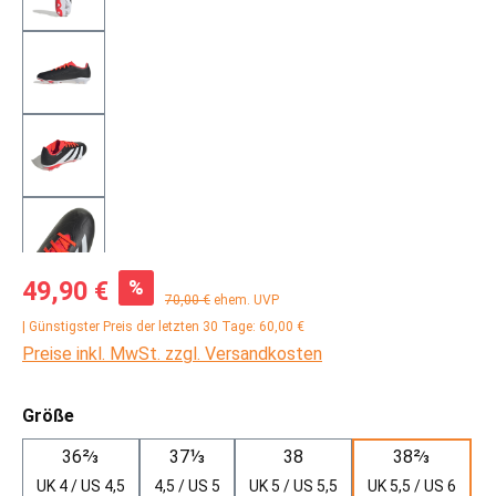
Verkaufspreis:
%
49,90 €
Regulärer Preis:
70,00 €
ehem. UVP
| Günstigster Preis der letzten 30 Tage: 60,00 €
Preise inkl. MwSt. zzgl. Versandkosten
auswählen
Größe
36⅔
37⅓
38
38⅔
UK 4 / US 4,5
4,5 / US 5
UK 5 / US 5,5
UK 5,5 / US 6