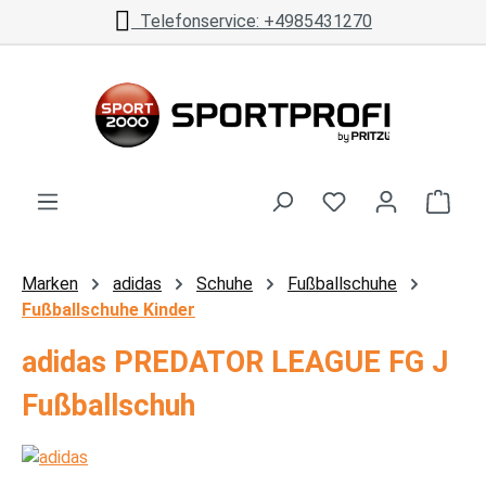
Telefonservice: +4985431270
Zum Hauptinhalt springen
Ware
Marken
adidas
Schuhe
Fußballschuhe
Fußballschuhe Kinder
adidas PREDATOR LEAGUE FG J
Fußballschuh