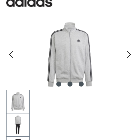
Bildergalerie überspringen