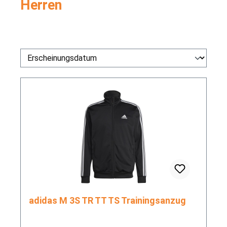
Herren
adidas M 3S TR TT TS Trainingsanzug