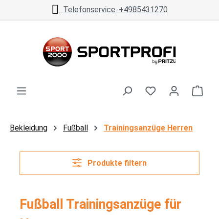
Telefonservice: +4985431270
Zum Hauptinhalt springen
Ware
Bekleidung
Fußball
Trainingsanzüge Herren
Produkte filtern
Fußball Trainingsanzüge für