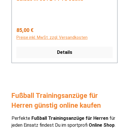
Regulärer Preis:
85,00 €
Preise inkl. MwSt. zzgl. Versandkosten
Details
Fußball Trainingsanzüge für
Herren günstig online kaufen
Perfekte
Fußball Trainingsanzüge für Herren
für
jeden Einsatz findest Du im sportprofi
Online Shop
.