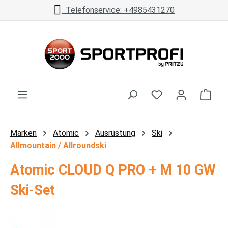
Telefonservice: +4985431270
Zum Hauptinhalt springen
Ware
Marken
Atomic
Ausrüstung
Ski
Allmountain / Allroundski
Atomic CLOUD Q PRO + M 10 GW
Ski-Set