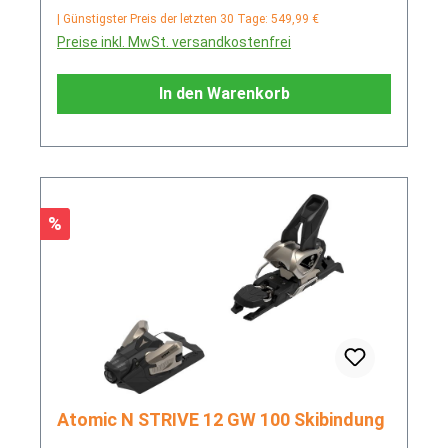
| Günstigster Preis der letzten 30 Tage: 549,99 €
Preise inkl. MwSt. versandkostenfrei
In den Warenkorb
Rabatt
%
Atomic N STRIVE 12 GW 100 Skibindung