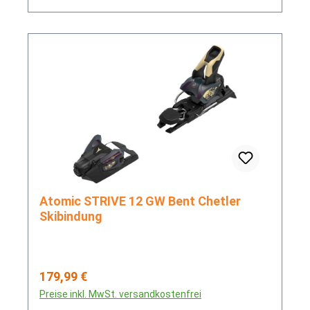
Atomic STRIVE 12 GW Bent Chetler
Skibindung
Regulärer Preis:
179,99 €
Preise inkl. MwSt. versandkostenfrei