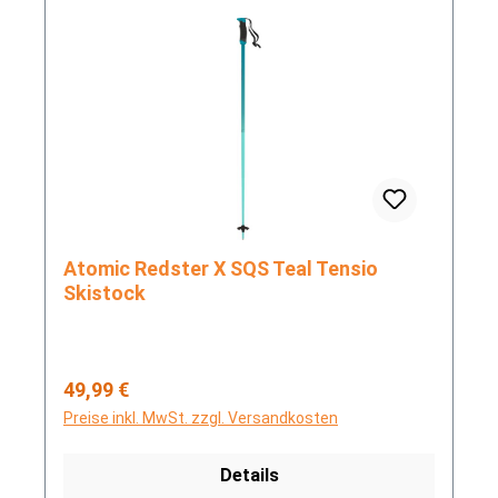
Atomic Redster X SQS Teal Tensio
Skistock
Regulärer Preis:
49,99 €
Preise inkl. MwSt. zzgl. Versandkosten
Details