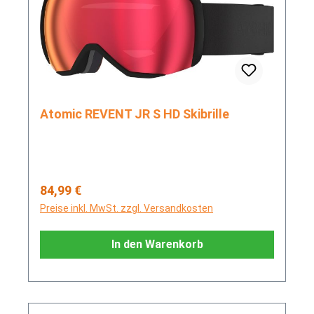
Atomic REVENT JR S HD Skibrille
Regulärer Preis:
84,99 €
Preise inkl. MwSt. zzgl. Versandkosten
In den Warenkorb