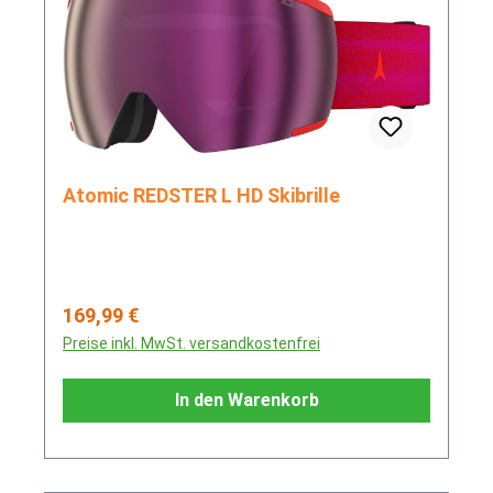
Atomic REDSTER L HD Skibrille
Regulärer Preis:
169,99 €
Preise inkl. MwSt. versandkostenfrei
In den Warenkorb