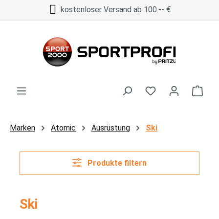
kostenloser Versand ab 100.-- €
Zum Hauptinhalt springen
Ware
Marken
Atomic
Ausrüstung
Ski
Produkte filtern
Ski