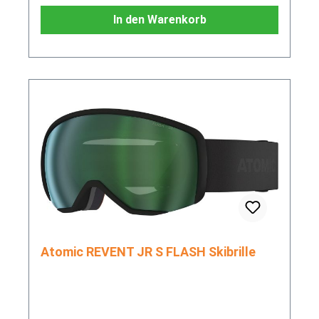
In den Warenkorb
Atomic REVENT JR S FLASH Skibrille