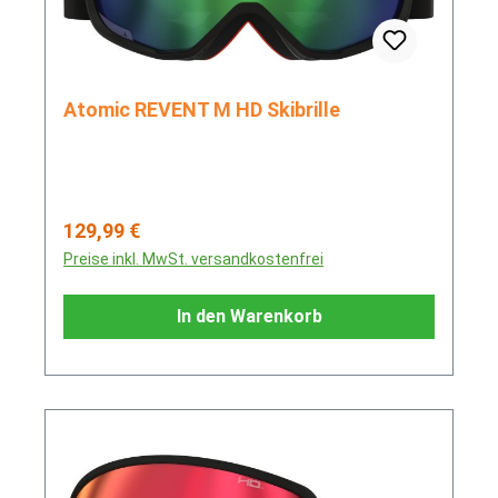
Atomic REVENT M HD Skibrille
Regulärer Preis:
129,99 €
Preise inkl. MwSt. versandkostenfrei
In den Warenkorb