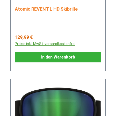
Atomic REVENT L HD Skibrille
Regulärer Preis:
129,99 €
Preise inkl. MwSt. versandkostenfrei
In den Warenkorb