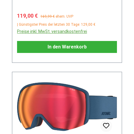
Verkaufspreis:
Regulärer Preis:
119,00 €
169,99 €
ehem. UVP
| Günstigster Preis der letzten 30 Tage: 129,00 €
Preise inkl. MwSt. versandkostenfrei
In den Warenkorb