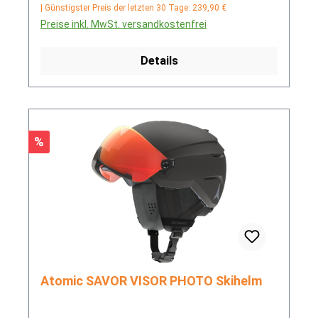
| Günstigster Preis der letzten 30 Tage: 239,90 €
Preise inkl. MwSt. versandkostenfrei
Details
Rabatt
%
Atomic SAVOR VISOR PHOTO Skihelm