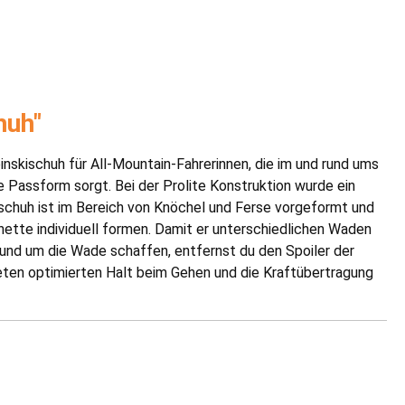
huh"
skischuh für All-Mountain-Fahrerinnen, die im und rund ums
 Passform sorgt. Bei der Prolite Konstruktion wurde ein
nschuh ist im Bereich von Knöchel und Ferse vorgeformt und
tte individuell formen. Damit er unterschiedlichen Waden
und um die Wade schaffen, entfernst du den Spoiler der
eten optimierten Halt beim Gehen und die Kraftübertragung