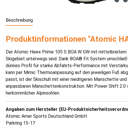
Beschreibung
Produktinformationen "Atomic 
Der Atomic Hawx Prime 105 S BOA W GW mit mittelbreitem 100
Skigebiet unterwegs sind. Dank BOA® Fit System umschließt d
dünnes Profil für starke Abfahrts-Performance mit Verstärku
kann per Mimic Thermoanpassung auf den jeweiligen Fuß abg
passt, ist der Skischuh mit einer niedrigeren Manschette u
anpassbaren Manschettenkonstruktion. Mit Power Shift 2.0 v
herkömmlicher Alpinsohlen.
Angaben zum Hersteller (EU-Produktsicherheitsverordn
Atomic Amer Sports Deutschland GmbH
Parkring 15-17