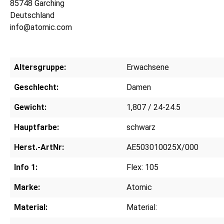
85748 Garching
Deutschland
info@atomic.com
Altersgruppe:
Erwachsene
Geschlecht:
Damen
Gewicht:
1,807 / 24-24.5
Hauptfarbe:
schwarz
Herst.-ArtNr:
AE503010025X/000
Info 1:
Flex: 105
Marke:
Atomic
Material:
Material: