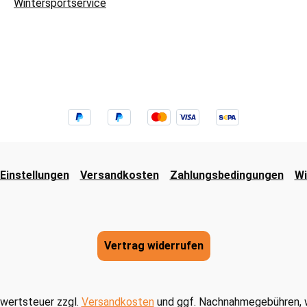
Wintersportservice
Einstellungen
Versandkosten
Zahlungsbedingungen
Wi
Vertrag widerrufen
hrwertsteuer zzgl.
Versandkosten
und ggf. Nachnahmegebühren, w