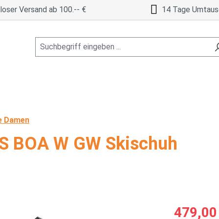
oser Versand ab 100.-- €
14 Tage Umtaus
e Damen
S BOA W GW Skischuh
Verkaufspreis
479,00