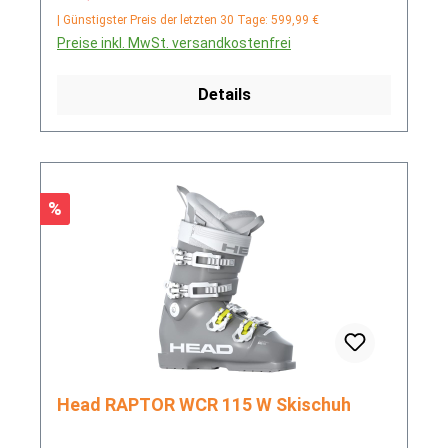
| Günstigster Preis der letzten 30 Tage: 599,99 €
Preise inkl. MwSt. versandkostenfrei
Details
Rabatt
%
Head RAPTOR WCR 115 W Skischuh