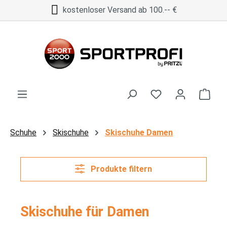
kostenloser Versand ab 100.-- €
Zum Hauptinhalt springen
Ware
Schuhe
Skischuhe
Skischuhe Damen
Produkte filtern
Skischuhe für Damen