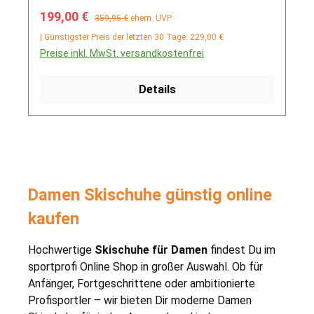
Verkaufspreis:
Regulärer Preis:
199,00 €
359,95 €
ehem. UVP
| Günstigster Preis der letzten 30 Tage: 229,00 €
Preise inkl. MwSt. versandkostenfrei
Details
Damen Skischuhe günstig online
kaufen
Hochwertige
Skischuhe für Damen
findest Du im
sportprofi Online Shop in großer Auswahl. Ob für
Anfänger, Fortgeschrittene oder ambitionierte
Profisportler – wir bieten Dir moderne Damen