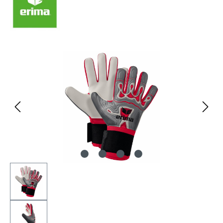
Bildergalerie überspringen