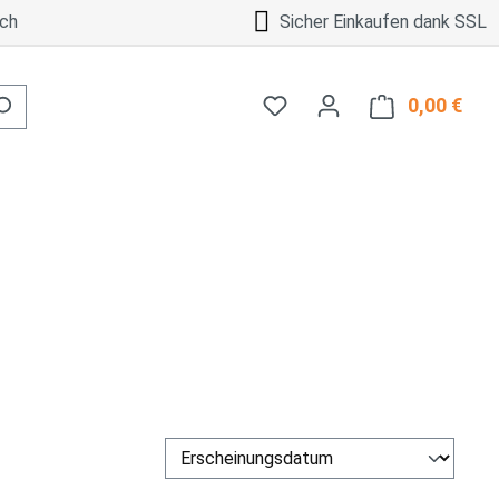
ch
Sicher Einkaufen dank SSL
0,00 €
Ware