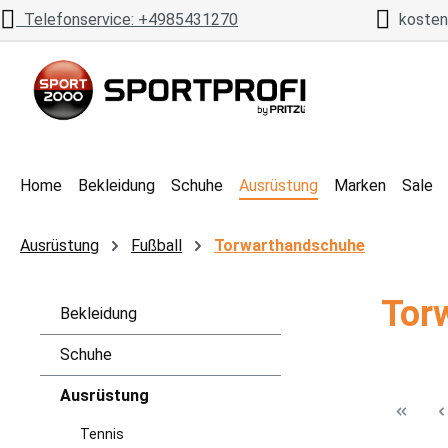
Telefonservice: +4985431270
kostenl
 Hauptinhalt springen
Zur Suche springen
Zur Hauptnavigation springen
Home
Bekleidung
Schuhe
Ausrüstung
Marken
Sale
Ausrüstung
Fußball
Torwarthandschuhe
Tor
Bekleidung
Schuhe
Ausrüstung
Tennis