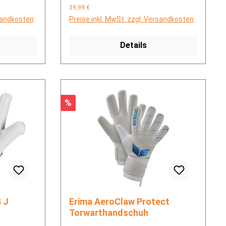
39,99 €
rsandkosten
Preise inkl. MwSt. zzgl. Versandkosten
Details
Rabatt
%
Erima AeroClaw Protect
Torwarthandschuh