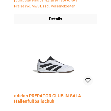
| Günstigster Preis der letzten 30 Tage: 60,00 €
Preise inkl. MwSt. zzgl. Versandkosten
Details
adidas PREDATOR CLUB IN SALA
Hallenfußballschuh