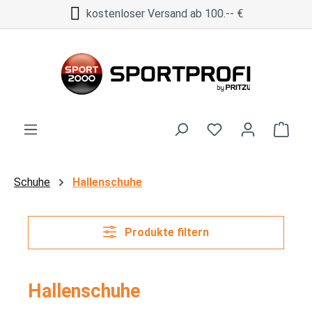
kostenloser Versand ab 100.-- €
Zum Hauptinhalt springen
Ware
Schuhe
Hallenschuhe
Produkte filtern
Hallenschuhe