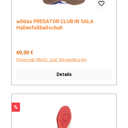
adidas PREDATOR CLUB IN SALA
Hallenfußballschuh
Regulärer Preis:
60,00 €
Preise inkl. MwSt. zzgl. Versandkosten
Details
Rabatt
%