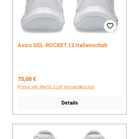
Asics GEL-ROCKET 12 Hallenschuh
Regulärer Preis:
75,00 €
Preise inkl. MwSt. zzgl. Versandkosten
Details