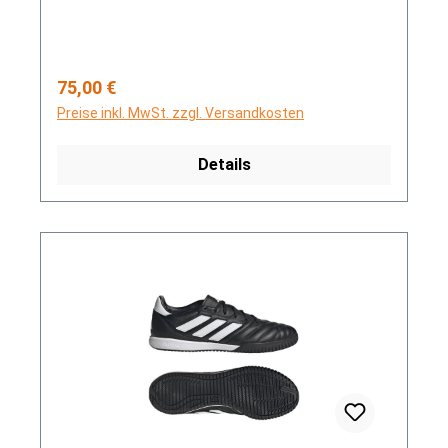
Regulärer Preis:
75,00 €
Preise inkl. MwSt. zzgl. Versandkosten
Details