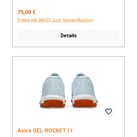
Regulärer Preis:
75,00 €
Preise inkl. MwSt. zzgl. Versandkosten
Details
Asics GEL-ROCKET 11