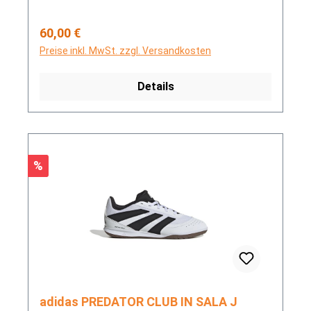
Regulärer Preis:
60,00 €
Preise inkl. MwSt. zzgl. Versandkosten
Details
Rabatt
%
adidas PREDATOR CLUB IN SALA J