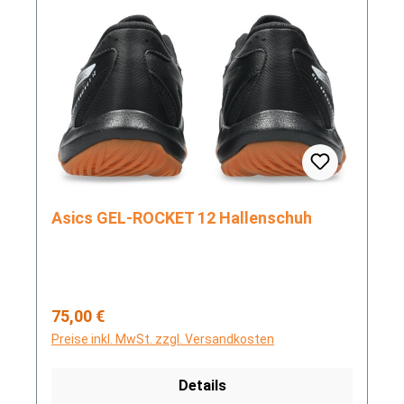
Asics GEL-ROCKET 12 Hallenschuh
Regulärer Preis:
75,00 €
Preise inkl. MwSt. zzgl. Versandkosten
Details