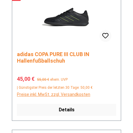
adidas COPA PURE III CLUB IN
Hallenfußballschuh
Verkaufspreis:
Regulärer Preis:
45,00 €
55,00 €
ehem. UVP
| Günstigster Preis der letzten 30 Tage: 50,00 €
Preise inkl. MwSt. zzgl. Versandkosten
Details