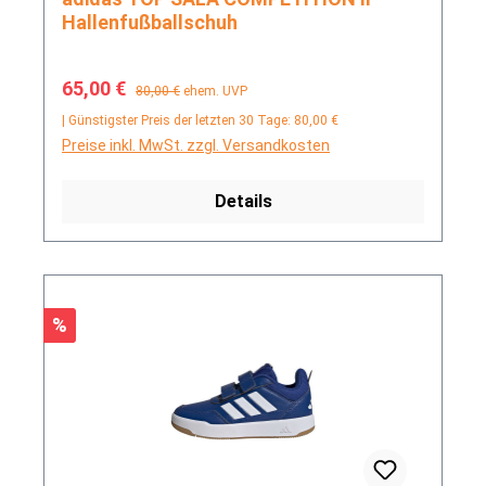
Hallenfußballschuh
Verkaufspreis:
Regulärer Preis:
65,00 €
80,00 €
ehem. UVP
| Günstigster Preis der letzten 30 Tage: 80,00 €
Preise inkl. MwSt. zzgl. Versandkosten
Details
Rabatt
%