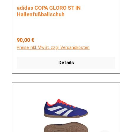
adidas COPA GLORO ST IN
Hallenfußballschuh
Regulärer Preis:
90,00 €
Preise inkl. MwSt. zzgl. Versandkosten
Details