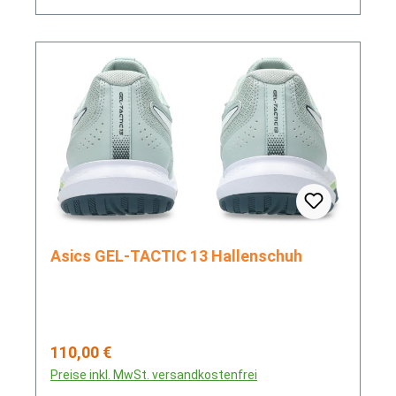
Asics GEL-TACTIC 13 Hallenschuh
Regulärer Preis:
110,00 €
Preise inkl. MwSt. versandkostenfrei