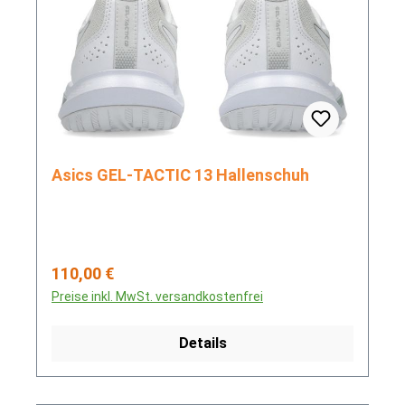
Asics GEL-TACTIC 13 Hallenschuh
Regulärer Preis:
110,00 €
Preise inkl. MwSt. versandkostenfrei
Details