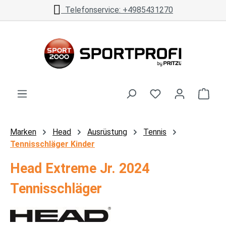
Telefonservice: +4985431270
Zum Hauptinhalt springen
Ware
Marken
Head
Ausrüstung
Tennis
Tennisschläger Kinder
Head Extreme Jr. 2024
Tennisschläger