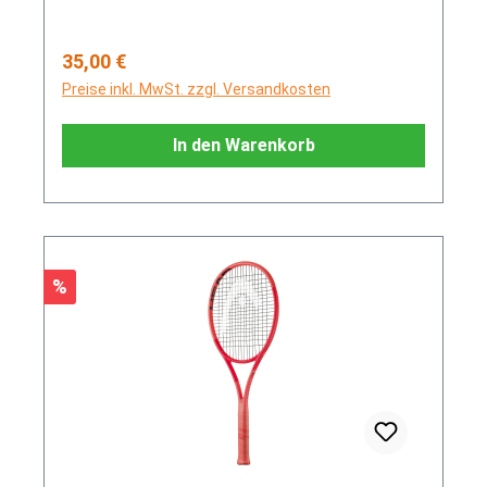
Regulärer Preis:
35,00 €
Preise inkl. MwSt. zzgl. Versandkosten
In den Warenkorb
Rabatt
%