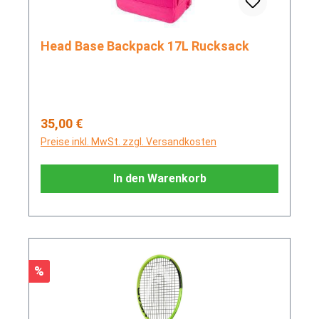
Head Base Backpack 17L Rucksack
Regulärer Preis:
35,00 €
Preise inkl. MwSt. zzgl. Versandkosten
In den Warenkorb
Rabatt
%