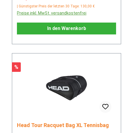
| Günstigster Preis der letzten 30 Tage: 130,00 €
Preise inkl. MwSt. versandkostenfrei
In den Warenkorb
Rabatt
%
Head Tour Racquet Bag XL Tennisbag