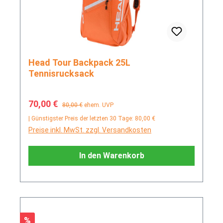
Head Tour Backpack 25L
Tennisrucksack
Verkaufspreis:
Regulärer Preis:
70,00 €
80,00 €
ehem. UVP
| Günstigster Preis der letzten 30 Tage: 80,00 €
Preise inkl. MwSt. zzgl. Versandkosten
In den Warenkorb
Rabatt
%