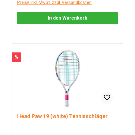
Preise inkl. MwSt. zzgl. Versandkosten
In den Warenkorb
Rabatt
%
Head Paw 19 (white) Tennisschläger