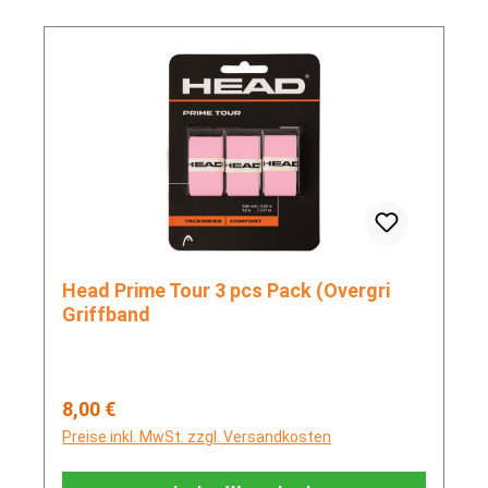
Head Prime Tour 3 pcs Pack (Overgri
Griffband
Regulärer Preis:
8,00 €
Preise inkl. MwSt. zzgl. Versandkosten