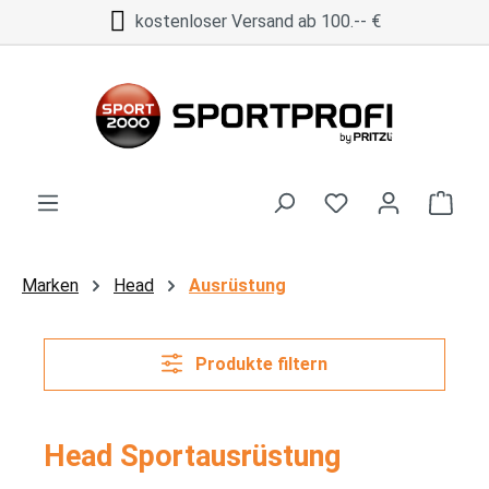
kostenloser Versand ab 100.-- €
Zum Hauptinhalt springen
Ware
Marken
Head
Ausrüstung
Produkte filtern
Head Sportausrüstung