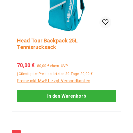
Head Tour Backpack 25L
Tennisrucksack
Verkaufspreis:
Regulärer Preis:
70,00 €
80,00 €
ehem. UVP
| Günstigster Preis der letzten 30 Tage: 80,00 €
Preise inkl. MwSt. zzgl. Versandkosten
In den Warenkorb