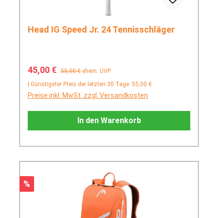
Head IG Speed Jr. 24 Tennisschläger
Verkaufspreis:
Regulärer Preis:
45,00 €
55,00 €
ehem. UVP
| Günstigster Preis der letzten 30 Tage: 55,00 €
Preise inkl. MwSt. zzgl. Versandkosten
In den Warenkorb
Rabatt
%