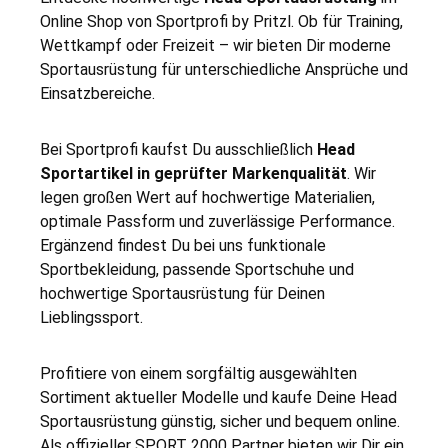
Online Shop von Sportprofi by Pritzl. Ob für Training,
Wettkampf oder Freizeit – wir bieten Dir moderne
Sportausrüstung für unterschiedliche Ansprüche und
Einsatzbereiche.
Bei Sportprofi kaufst Du ausschließlich
Head
Sportartikel in geprüfter Markenqualität
. Wir
legen großen Wert auf hochwertige Materialien,
optimale Passform und zuverlässige Performance.
Ergänzend findest Du bei uns funktionale
Sportbekleidung, passende Sportschuhe und
hochwertige Sportausrüstung für Deinen
Lieblingssport.
Profitiere von einem sorgfältig ausgewählten
Sortiment aktueller Modelle und kaufe Deine Head
Sportausrüstung günstig, sicher und bequem online.
Als offizieller SPORT 2000 Partner bieten wir Dir ein