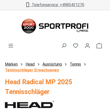
Telefonservice: +4985431270
Zum Hauptinhalt springen
Ware
Marken
Head
Ausrüstung
Tennis
Tennisschläger Erwachsenen
Head Radical MP 2025
Tennisschläger