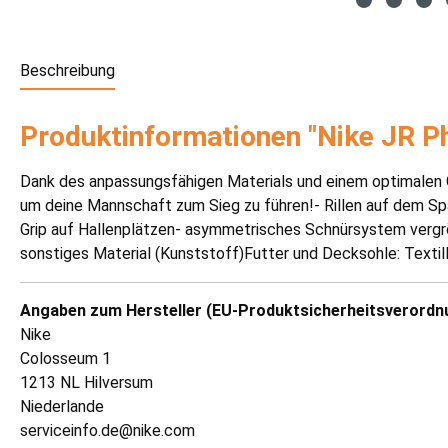
Beschreibung
Produktinformationen "Nike JR 
Dank des anpassungsfähigen Materials und einem optimalen G
um deine Mannschaft zum Sieg zu führen!- Rillen auf dem Span
Grip auf Hallenplätzen- asymmetrisches Schnürsystem vergrö
sonstiges Material (Kunststoff)Futter und Decksohle: Textil
Angaben zum Hersteller (EU-Produktsicherheitsverordn
Nike
Colosseum 1
1213 NL Hilversum
Niederlande
serviceinfo.de@nike.com