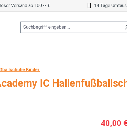
oser Versand ab 100.-- €
14 Tage Umtaus
ßballschuhe Kinder
cademy IC Hallenfußballsc
Verkaufspreis
40,00 