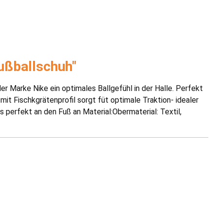
ußballschuh"
Marke Nike ein optimales Ballgefühl in der Halle. Perfekt
it Fischkgrätenprofil sorgt füt optimale Traktion- idealer
erfekt an den Fuß an Material:Obermaterial: Textil,