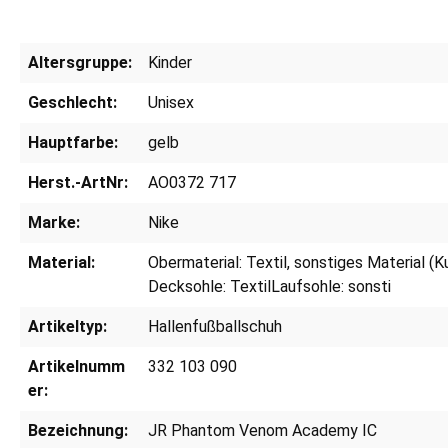
Altersgruppe:
Kinder
Geschlecht:
Unisex
Hauptfarbe:
gelb
Herst.-ArtNr:
AO0372 717
Marke:
Nike
Material:
Obermaterial: Textil, sonstiges Material (
Decksohle: TextilLaufsohle: sonsti
Artikeltyp:
Hallenfußballschuh
Artikelnumm
332 103 090
er:
Bezeichnung:
JR Phantom Venom Academy IC